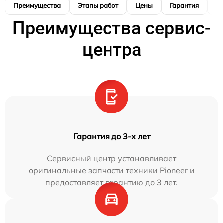
Преимущества
Этапы работ
Цены
Гарантия
М
Преимущества сервис-
центра
Гарантия до 3-х лет
Сервисный центр устанавливает
оригинальные запчасти техники Pioneer и
предоставляет гарантию до 3 лет.