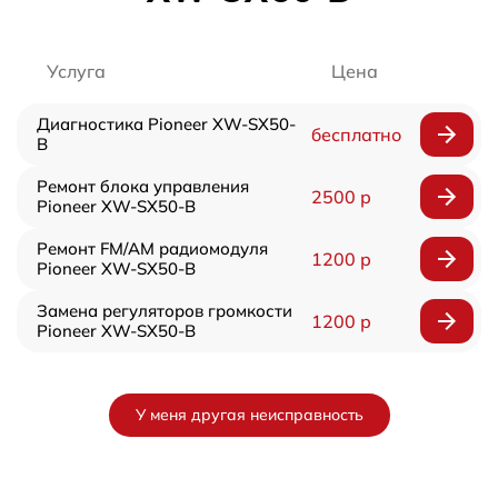
Услуга
Цена
Диагностика Pioneer XW-SX50-
бесплатно
B
Ремонт блока управления
2500 р
Pioneer XW-SX50-B
Ремонт FM/AM радиомодуля
1200 р
Pioneer XW-SX50-B
Замена регуляторов громкости
1200 р
Pioneer XW-SX50-B
У меня другая неисправность