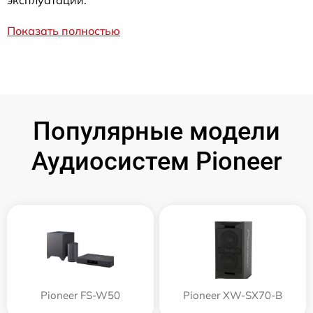
эксплуатации.
Показать полностью
Популярные модели
Аудиосистем Pioneer
Pioneer FS-W50
Pioneer XW-SX70-B