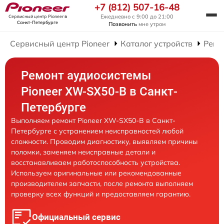
+7 (812) 507-16-48
Ежедневно с 9:00 до 21:00
Сервисный центр Pioneer
в
Санкт-Петербурге
Позвонить
мне утром
Сервисный центр Pioneer
Каталог устройств
Ремо
Ремонт аудиосистемы
Pioneer XW-SX50-B в Санкт-
Петербурге
Выполняем ремонт Pioneer XW-SX50-B в Санкт-
Петербурге с устранением неисправностей любой
сложности. Проводим диагностику, выявляем причины
поломки, заменяем неисправные детали и
восстанавливаем работоспособность устройства.
Используем оригинальные или рекомендованные
производителем запчасти, после ремонта выполняем
проверку всех функций и предоставляем гарантию.
Официальный сервис