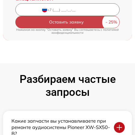
Оставить заявку
Нажимая на кнопку "Оставить заявку" Вы соглашаетесь c
политикой
конфиденциальности
Разбираем частые
запросы
Какие запчасти вы устанавливаете при
ремонте аудиосистемы Pioneer XW-SX50-
B?