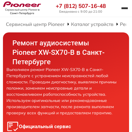
+7 (812) 507-16-48
Сервисный центр Pioneer
в
Ежедневно с 9:00 до 21:00
Санкт-Петербурге
Сервисный центр Pioneer
Каталог устройств
Ремо
Ремонт аудиосистемы
Pioneer XW-SX70-B в Санкт-
Петербурге
Выполняем ремонт Pioneer XW-SX70-B в Санкт-
Петербурге с устранением неисправностей любой
сложности. Проводим диагностику, выявляем причины
поломки, заменяем неисправные детали и
восстанавливаем работоспособность устройства.
Используем оригинальные или рекомендованные
производителем запчасти, после ремонта выполняем
проверку всех функций и предоставляем гарантию.
Официальный сервис