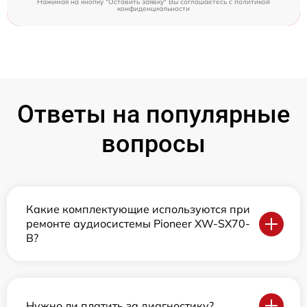
Нажимая на кнопку "Оставить заявку" Вы соглашаетесь c
политикой
конфиденциальности
Ответы на популярные
вопросы
Какие комплектующие используются при
ремонте аудиосистемы Pioneer XW-SX70-
B?
Нужно ли платить за диагностику?