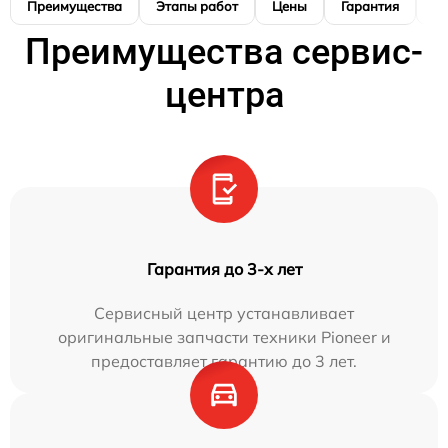
Преимущества
Этапы работ
Цены
Гарантия
М
Преимущества сервис-
центра
Гарантия до 3-х лет
Сервисный центр устанавливает
оригинальные запчасти техники Pioneer и
предоставляет гарантию до 3 лет.