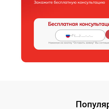
Закажите бесплатную консультацию
Бесплатная консультац
Нажимая на кнопку "Оставить заявку" Вы соглаш
Популяр