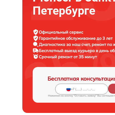
Петербурге
Официальный сервис
Гарантийное обслуживание
до 3 лет
Диагностика за наш счет,
ремонт по
Бесплатный выезд курьера
в день о
Срочный ремонт
от 35 минут
Бесплатная консультаци
Нажимая на кнопку "Оставить заявку" Вы соглашает