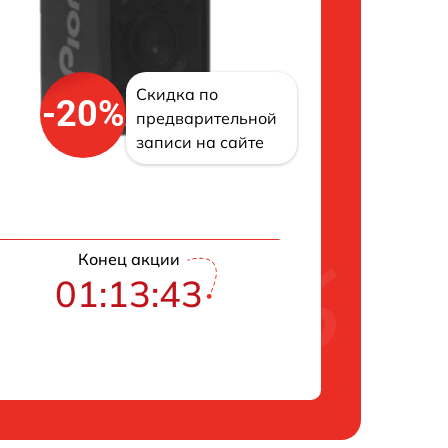
Скидка по
-20%
предварительной
записи на сайте
Конец акции
01:13:43