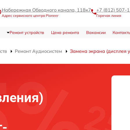
Набережная Обводного канала, 118к7
+7 (812) 507-
Адрес сервисного центра Pioneer
Горячая линия
Ремонт устройств
Цена ремонта
Вакансии
Контакт
ств
Ремонт Аудиосистем
Замена экрана (дисплея 
вления)
т-