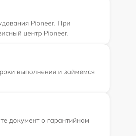
дования Pioneer. При
исный центр Pioneer.
сроки выполнения и займемся
те документ о гарантийном