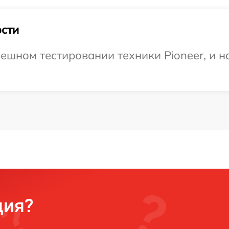
сти
ешном тестировании техники Pioneer, и н
ция?