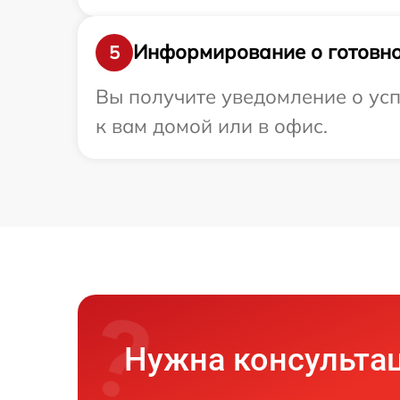
Информирование о готовно
5
Вы получите уведомление о усп
к вам домой или в офис.
Нужна консульта