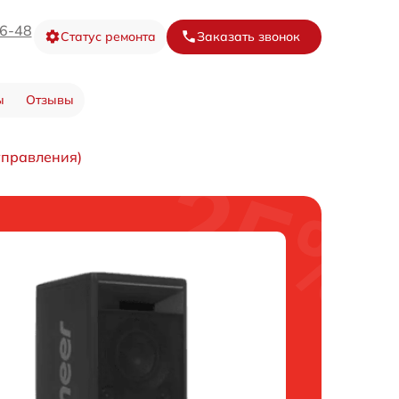
16-48
Статус ремонта
Заказать звонок
ы
Отзывы
управления)