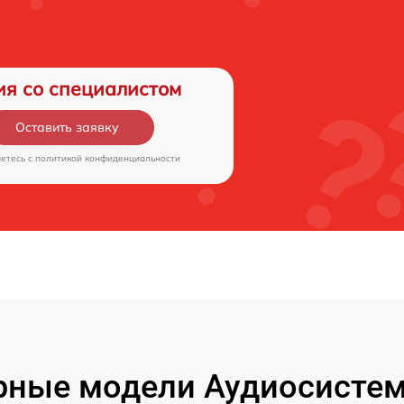
ия со специалистом
Оставить заявку
аетесь c
политикой конфиденциальности
ные модели Аудиосистем