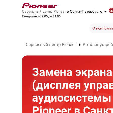
Сервисный центр Pioneer
в Санкт-Петербурге
Ежедневно с 9:00 до 21:00
О компании
Сервисный центр Pioneer
Каталог устрой
Замена экрана
(дисплея упра
аудиосистемы
Pioneer в Санк