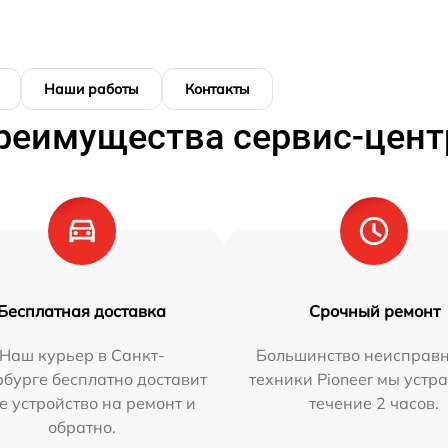
Наши работы
Контакты
реимущества сервис-цент
Бесплатная доставка
Срочный ремонт
Наш курьер в Санкт-
Большинство неисправн
бурге бесплатно доставит
техники Pioneer мы устр
е устройство на ремонт и
течение 2 часов.
обратно.