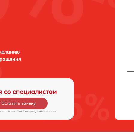
 желанию
бращения
я со специалистом
Оставить заявку
есь c
политикой конфиденциальности