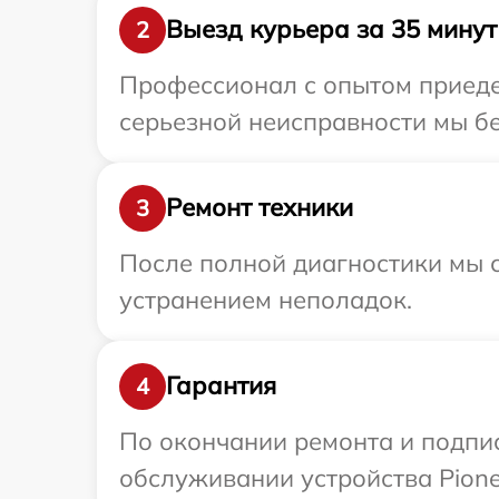
Выезд курьера за 35 минут
2
Профессионал с опытом приедет
серьезной неисправности мы бе
Ремонт техники
3
После полной диагностики мы с
устранением неполадок.
Гарантия
4
По окончании ремонта и подпи
обслуживании устройства Pionee