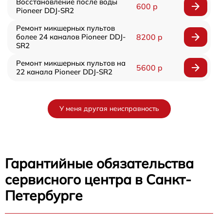
Восстановление после воды
600 р
Pioneer DDJ-SR2
Ремонт микшерных пультов
более 24 каналов Pioneer DDJ-
8200 р
SR2
Ремонт микшерных пультов на
5600 р
22 канала Pioneer DDJ-SR2
У меня другая неисправность
Гарантийные обязательства
сервисного центра в Санкт-
Петербурге