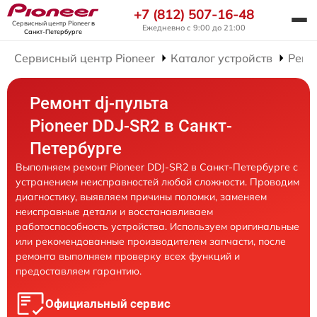
+7 (812) 507-16-48
Сервисный центр Pioneer
в
Ежедневно с 9:00 до 21:00
Санкт-Петербурге
Сервисный центр Pioneer
Каталог устройств
Ремо
Ремонт dj-пульта
Pioneer DDJ-SR2 в Санкт-
Петербурге
Выполняем ремонт Pioneer DDJ-SR2 в Санкт-Петербурге с
устранением неисправностей любой сложности. Проводим
диагностику, выявляем причины поломки, заменяем
неисправные детали и восстанавливаем
работоспособность устройства. Используем оригинальные
или рекомендованные производителем запчасти, после
ремонта выполняем проверку всех функций и
предоставляем гарантию.
Официальный сервис