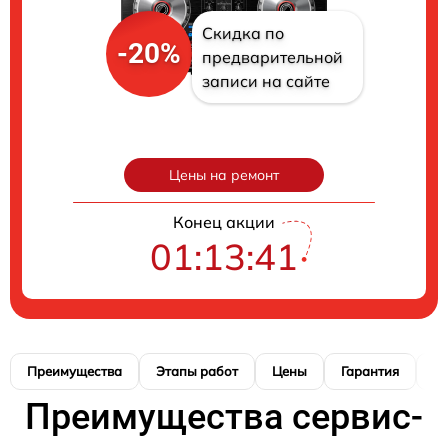
Скидка по
-20%
предварительной
записи на сайте
Цены на ремонт
Конец акции
01:13:40
Преимущества
Этапы работ
Цены
Гарантия
М
Преимущества сервис-