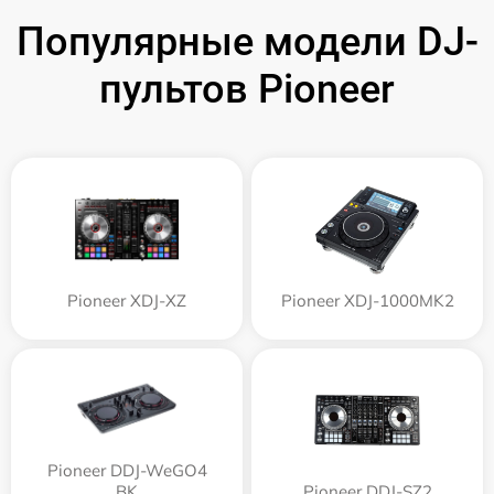
Популярные модели DJ-
пультов Pioneer
Pioneer XDJ-XZ
Pioneer XDJ-1000MK2
Pioneer DDJ-WeGO4
BK
Pioneer DDJ-SZ2