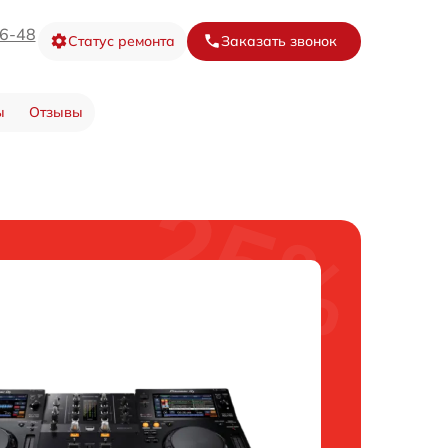
16-48
Статус ремонта
Заказать звонок
ы
Отзывы