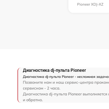
Pioneer XDJ-XZ
Диагностика dj-пульта Pioneer
Диагностика dj-пульта Pioneer - несложная задач
Позвоните нам и наш сервис-центра проконсу
сервисном - 2 часа.
Диагностика dj-пульта Pioneer выполняется 
и обратно.