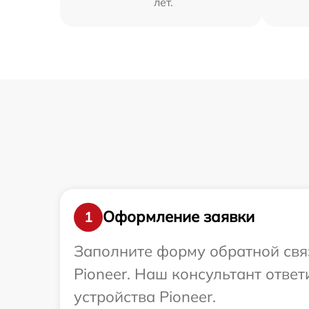
лет.
Оформление заявки
1
Заполните форму обратной связ
Pioneer. Наш консультант отве
устройства Pioneer.