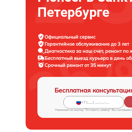
Петербурге
Официальный сервис
Гарантийное обслуживание
до 3 лет
Диагностика за наш счет,
ремонт по
Бесплатный выезд курьера
в день о
Срочный ремонт
от 35 минут
Бесплатная консультаци
Нажимая на кнопку "Оставить заявку" Вы соглашает