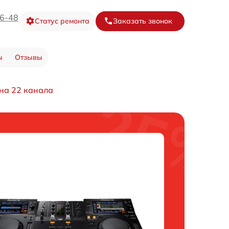
16-48
Статус ремонта
Заказать звонок
ы
Отзывы
на 22 канала