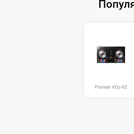
Популя
Pioneer XDJ-XZ