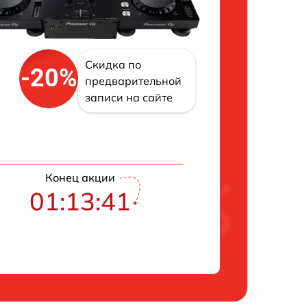
Скидка по
-20%
предварительной
записи на сайте
Конец акции
01:13:41