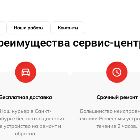
Наши работы
Контакты
реимущества сервис-цент
Бесплатная доставка
Срочный ремонт
Наш курьер в Санкт-
Большинство неисправн
бурге бесплатно доставит
техники Pioneer мы устр
е устройство на ремонт и
течение 2 часов.
обратно.