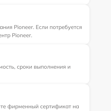
ния Pioneer. Если потребуется
нтр Pioneer.
мость, сроки выполнения и
ите фирменный сертификат на