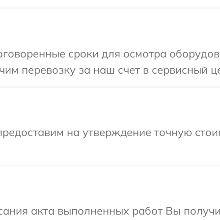
говоренные сроки для осмотра оборудова
им перевозку за наш счет в сервисный це
предоставим на утверждение точную стои
сания акта выполненных работ Вы получ