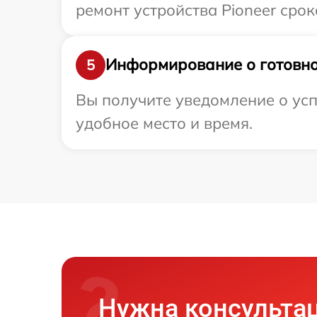
ремонт устройства Pioneer срок
Информирование о готовно
5
Вы получите уведомление о усп
удобное место и время.
Нужна консульта