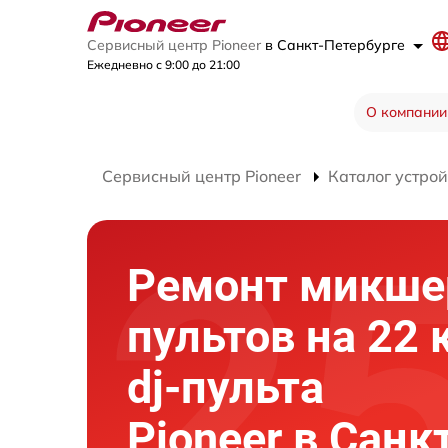
Сервисный центр Pioneer
в Санкт-Петербурге
Ежедневно с 9:00 до 21:00
О компании
Сервисный центр Pioneer
Каталог устрой
Ремонт микш
пультов на 22 
dj-пульта
Pioneer в Санк