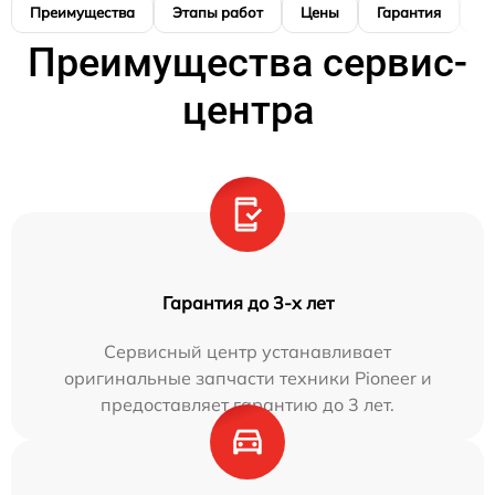
Преимущества
Этапы работ
Цены
Гарантия
М
Преимущества сервис-
центра
Гарантия до 3-х лет
Сервисный центр устанавливает
оригинальные запчасти техники Pioneer и
предоставляет гарантию до 3 лет.