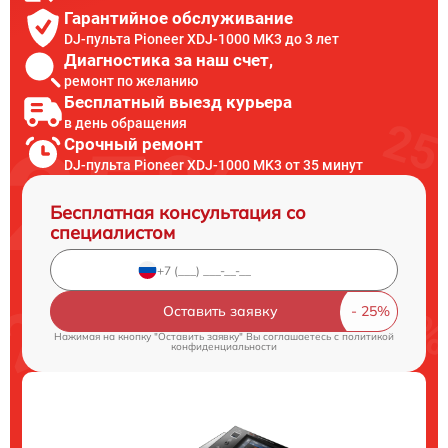
Гарантийное обслуживание
DJ-пульта Pioneer XDJ-1000 MK3 до 3 лет
Диагностика за наш счет,
ремонт по желанию
Бесплатный выезд курьера
в день обращения
Срочный ремонт
DJ-пульта Pioneer XDJ-1000 MK3 от 35 минут
Бесплатная консультация со
специалистом
Оставить заявку
Нажимая на кнопку "Оставить заявку" Вы соглашаетесь c
политикой
конфиденциальности