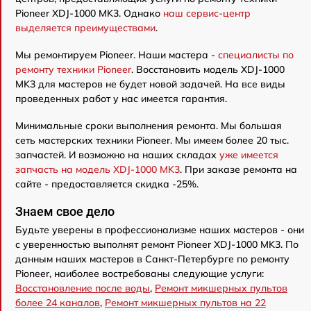
Pioneer XDJ-1000 MK3. Однако
наш сервис-центр
выделяется преимуществами
.
Мы ремонтируем Pioneer. Наши мастера -
специалисты по
ремонту техники Pioneer
. Восстановить модель XDJ-1000
MK3 для мастеров не будет новой задачей. На все виды
проведенных работ у нас имеется гарантия.
Минимальные сроки выполнения ремонта. Мы большая
сеть мастерских техники Pioneer. Мы имеем более 20 тыс.
запчастей. И возможно на наших складах
уже имеется
запчасть на модель XDJ-1000 MK3
. При заказе ремонта на
сайте - предоставляется скидка -25%.
Знаем свое дело
Будьте уверены в профессионализме наших мастеров - они
с уверенностью выполнят ремонт Pioneer XDJ-1000 MK3. По
данным наших мастеров в Санкт-Петербурге по ремонту
Pioneer, наиболее востребованы следующие услуги:
Восстановление после воды
,
Ремонт микшерных пультов
более 24 каналов
,
Ремонт микшерных пультов на 22