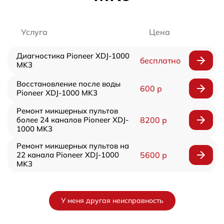
Услуга
Цена
Диагностика Pioneer XDJ-1000
бесплатно
MK3
Восстановление после воды
600 р
Pioneer XDJ-1000 MK3
Ремонт микшерных пультов
более 24 каналов Pioneer XDJ-
8200 р
1000 MK3
Ремонт микшерных пультов на
22 канала Pioneer XDJ-1000
5600 р
MK3
У меня другая неисправность