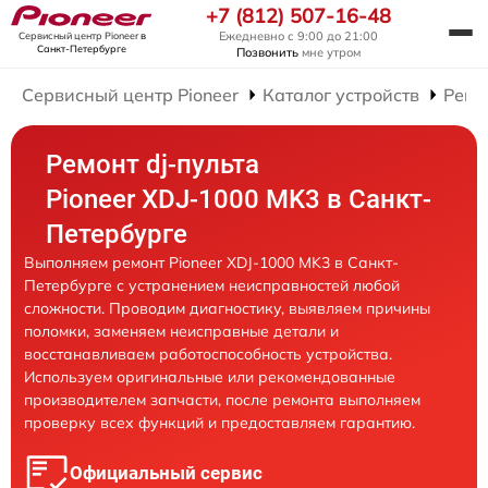
+7 (812) 507-16-48
Ежедневно с 9:00 до 21:00
Сервисный центр Pioneer
в
Санкт-Петербурге
Позвонить
мне утром
Сервисный центр Pioneer
Каталог устройств
Ремо
Ремонт dj-пульта
Pioneer XDJ-1000 MK3 в Санкт-
Петербурге
Выполняем ремонт Pioneer XDJ-1000 MK3 в Санкт-
Петербурге с устранением неисправностей любой
сложности. Проводим диагностику, выявляем причины
поломки, заменяем неисправные детали и
восстанавливаем работоспособность устройства.
Используем оригинальные или рекомендованные
производителем запчасти, после ремонта выполняем
проверку всех функций и предоставляем гарантию.
Официальный сервис