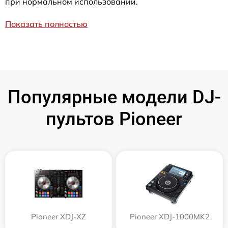
при нормальном использовании.
Показать полностью
Популярные модели DJ-
пультов Pioneer
Pioneer XDJ-XZ
Pioneer XDJ-1000MK2