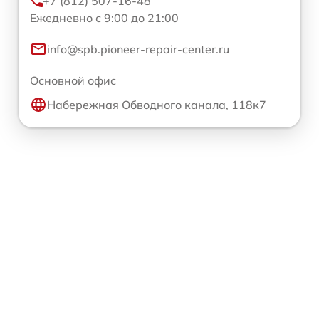
+7 (812) 507-16-48
Ежедневно с 9:00 до 21:00
info@spb.pioneer-repair-center.ru
Основной офис
Набережная Обводного канала, 118к7