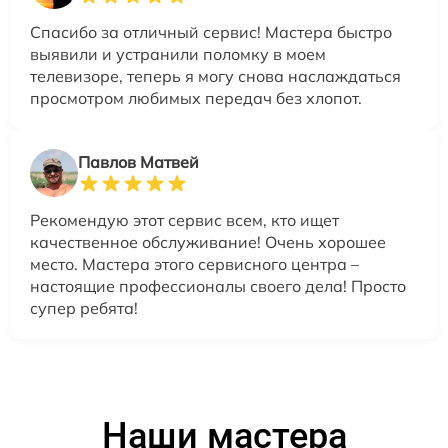
Спасибо за отличный сервис! Мастера быстро
выявили и устранили поломку в моем
телевизоре, теперь я могу снова наслаждаться
просмотром любимых передач без хлопот.
Павлов Матвей
Рекомендую этот сервис всем, кто ищет
качественное обслуживание! Очень хорошее
место. Мастера этого сервисного центра –
настоящие профессионалы своего дела! Просто
супер ребята!
Наши мастера