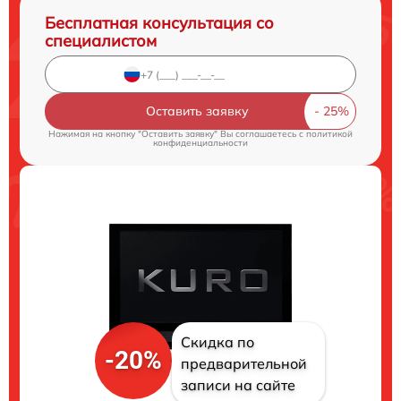
Бесплатная консультация со
специалистом
Оставить заявку
Нажимая на кнопку "Оставить заявку" Вы соглашаетесь c
политикой
конфиденциальности
Скидка по
-20%
предварительной
записи на сайте