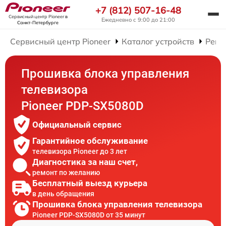
+7 (812) 507-16-48
Сервисный центр Pioneer
в
Ежедневно с 9:00 до 21:00
Санкт-Петербурге
Сервисный центр Pioneer
Каталог устройств
Ремо
Прошивка блока управления
телевизора
Pioneer PDP-SX5080D
Официальный сервис
Гарантийное обслуживание
телевизора Pioneer до 3 лет
Диагностика за наш счет,
ремонт по желанию
Бесплатный выезд курьера
в день обращения
Прошивка блока управления телевизора
Pioneer PDP-SX5080D от 35 минут