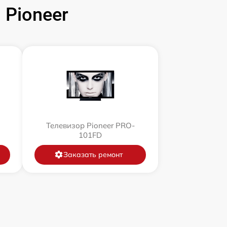
Pioneer
Телевизор Pioneer PRO-
101FD
Заказать ремонт