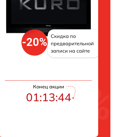
Скидка по
-20%
предварительной
записи на сайте
Конец акции
01:13:42