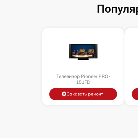
Популя
Телевизор Pioneer PRO-
151FD
Заказать ремонт