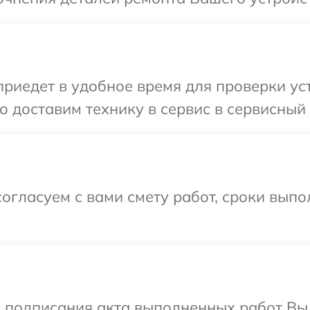
едет в удобное время для проверки устр
 доставим технику в сервис в сервисный 
огласуем с вами смету работ, сроки вып
и подписания акта выполненных работ Вы