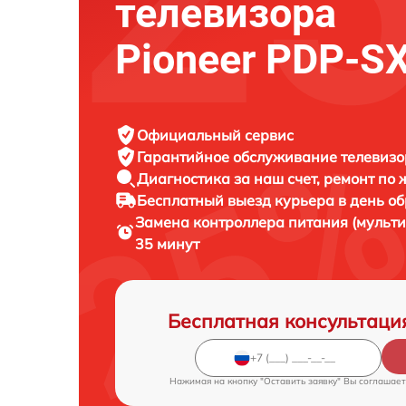
телевизора
Pioneer PDP-S
Официальный сервис
Гарантийное обслуживание
телевизор
Диагностика за наш счет,
ремонт по
Бесплатный выезд курьера
в день о
Замена контроллера питания (мульт
35 минут
Бесплатная консультаци
Нажимая на кнопку "Оставить заявку" Вы соглашает