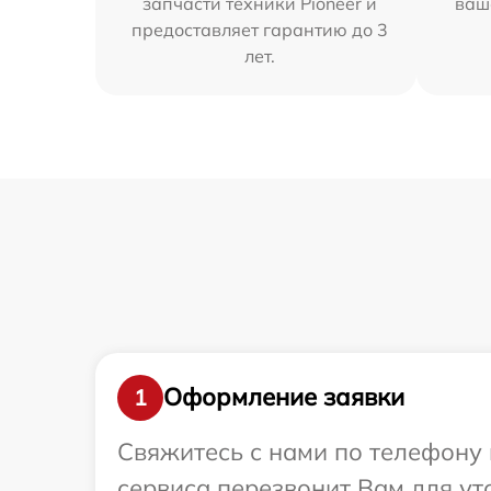
запчасти техники Pioneer и
ваш
предоставляет гарантию до 3
лет.
Оформление заявки
1
Свяжитесь с нами по телефону и
сервиса перезвонит Вам для ут