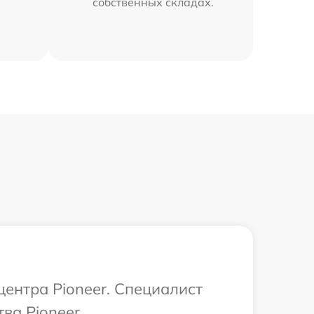
собственных складах.
центра Pioneer. Специалист
ва Pioneer.