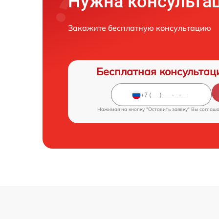
Нужна консульта
Закажите бесплатную консультацию
Бесплатная консультац
Нажимая на кнопку "Оставить заявку" Вы соглаш