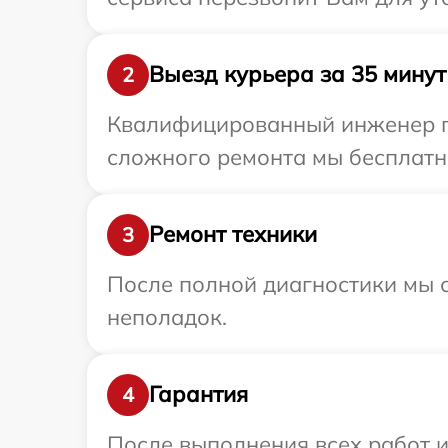
Выезд курьера за 35 минут
2
Квалифицированный инженер при
сложного ремонта мы бесплатно
Ремонт техники
3
После полной диагностики мы с
неполадок.
Гарантия
4
После выполнения всех работ 