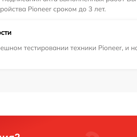
ойства Pioneer сроком до 3 лет.
сти
ешном тестировании техники Pioneer, и н