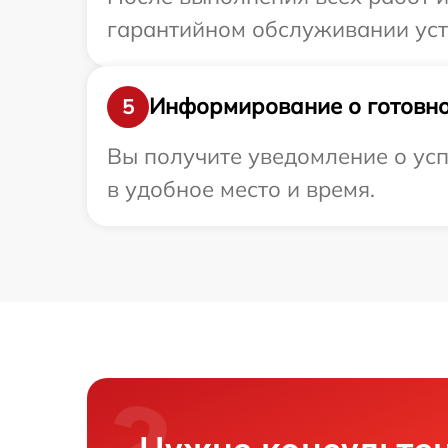
гарантийном обслуживании устр
Информирование о готовно
5
Вы получите уведомление о усп
в удобное место и время.