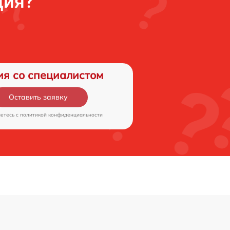
ция?
ия со специалистом
Оставить заявку
аетесь c
политикой конфиденциальности