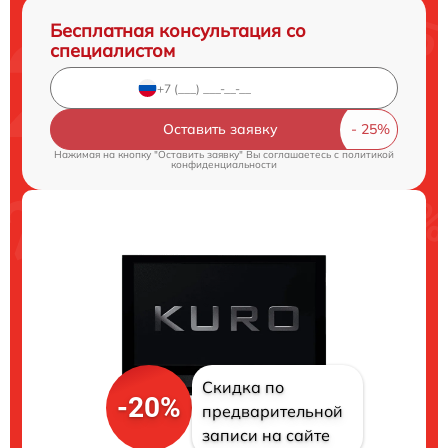
Бесплатная консультация со
специалистом
Оставить заявку
Нажимая на кнопку "Оставить заявку" Вы соглашаетесь c
политикой
конфиденциальности
Скидка по
-20%
предварительной
записи на сайте