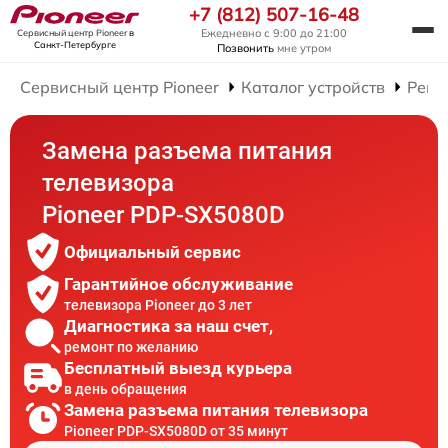
+7 (812) 507-16-48
Ежедневно с 9:00 до 21:00
Сервисный центр Pioneer
в
Санкт-Петербурге
Позвонить
мне утром
Сервисный центр Pioneer
Каталог устройств
Ремо
Замена разъема питания
телевизора
Pioneer PDP-SX5080D
Официальный сервис
Гарантийное обслуживание
телевизора Pioneer до 3 лет
Диагностика за наш счет,
ремонт по желанию
Бесплатный выезд курьера
в день обращения
Замена разъема питания телевизора
Pioneer PDP-SX5080D от 35 минут