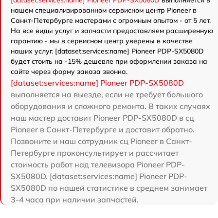
[dataset:services:name] Pioneer PDP-SX5080D
выполняется в
нашем специализированном сервисном центр Pioneer в
Санкт-Петербурге мастерами с огромным опытом - от 5 лет.
На все виды услуг и запчасти предоставляем расширенную
гарантию - мы в сервисном центр уверены в качестве
наших услуг. [dataset:services:name] Pioneer PDP-SX5080D
будет стоить на -15% дешевле при оформлении заказа на
сайте через форму заказа звонка.
[dataset:services:name] Pioneer PDP-SX5080D
выполняется на выезде, если не требует большого
оборудования и сложного ремонта. В таких случаях
наш мастер доставит Pioneer PDP-SX5080D в сц
Pioneer в Санкт-Петербурге и доставит обратно.
Позвоните и наш сотрудник сц Pioneer в Санкт-
Петербурге проконсультирует и рассчитает
стоимость работ над телевизора Pioneer PDP-
SX5080D. [dataset:services:name] Pioneer PDP-
SX5080D по нашей статистике в среднем занимает
3-4 часа при наличии запчастей.