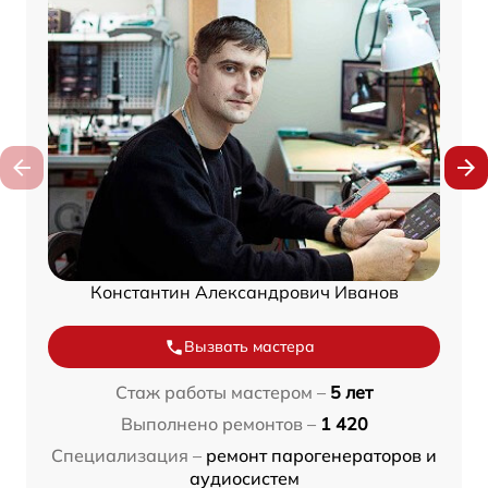
Константин Александрович Иванов
Вызвать мастера
Стаж работы мастером –
5 лет
Выполнено ремонтов –
1 420
Специализация –
ремонт парогенераторов и
аудиосистем