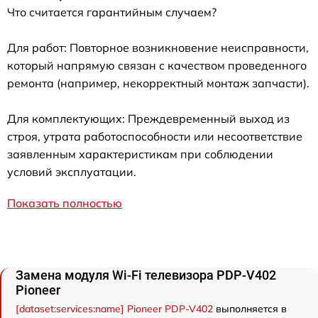
Что считается гарантийным случаем?
Для работ: Повторное возникновение неисправности,
который напрямую связан с качеством проведенного
ремонта (например, некорректный монтаж запчасти).
Для комплектующих: Преждевременный выход из
строя, утрата работоспособности или несоответствие
заявленным характеристикам при соблюдении
условий эксплуатации.
Показать полностью
Замена модуля Wi-Fi телевизора PDP-V402
Pioneer
[dataset:services:name] Pioneer PDP-V402
выполняется в