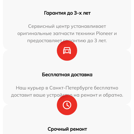
Гарантия до 3-х лет
Сервисный центр устанавливает
оригинальные запчасти техники Pioneer и
предоставляет гарантию до 3 лет.
Бесплатная доставка
Наш курьер в Санкт-Петербурге бесплатно
доставит ваше устройство на ремонт и обратно.
Срочный ремонт