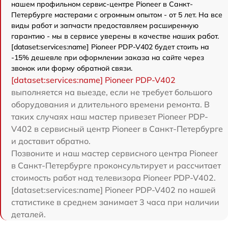
нашем профильном сервис-центре Pioneer в Санкт-
Петербурге мастерами с огромным опытом - от 5 лет. На все
виды работ и запчасти предоставляем расширенную
гарантию - мы в сервисе уверены в качестве наших работ.
[dataset:services:name] Pioneer PDP-V402 будет стоить на
-15% дешевле при оформлении заказа на сайте через
звонок или форму обратной связи.
[dataset:services:name] Pioneer PDP-V402
выполняется на выезде, если не требует большого
оборудования и длительного времени ремонта. В
таких случаях наш мастер привезет Pioneer PDP-
V402 в сервисный центр Pioneer в Санкт-Петербурге
и доставит обратно.
Позвоните и наш мастер сервисного центра Pioneer
в Санкт-Петербурге проконсультирует и рассчитает
стоимость работ над телевизора Pioneer PDP-V402.
[dataset:services:name] Pioneer PDP-V402 по нашей
статистике в среднем занимает 3 часа при наличии
деталей.