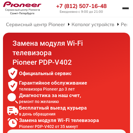
+7 (812) 507-16-48
Сервисный центр Pioneer
в
Ежедневно с 9:00 до 21:00
Санкт-Петербурге
Сервисный центр Pioneer
Каталог устройств
Ремо
Замена модуля Wi-Fi
телевизора
Pioneer PDP-V402
Официальный сервис
Гарантийное обслуживание
телевизора Pioneer до 3 лет
Диагностика за наш счет,
ремонт по желанию
Бесплатный выезд курьера
в день обращения
Замена модуля Wi-Fi телевизора
Pioneer PDP-V402 от 35 минут