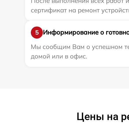
После выполнения всех работ 
сертификат на ремонт устройств
Информирование о готовно
5
Мы сообщим Вам о успешном тес
домой или в офис.
Цены на р