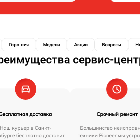
Гарантия
Модели
Акции
Вопросы
Н
реимущества сервис-цент
Бесплатная доставка
Срочный ремонт
Наш курьер в Санкт-
Большинство неисправн
бурге бесплатно доставит
техники Pioneer мы устр