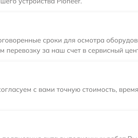
его устройства Pioneer.
говоренные сроки для осмотра оборудова
 перевозку за наш счет в сервисный цент
огласуем с вами точную стоимость, время