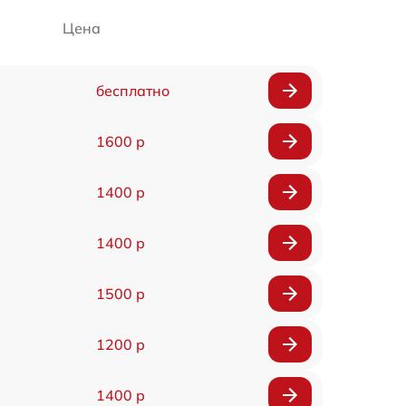
Цена
бесплатно
1600 р
1400 р
1400 р
1500 р
1200 р
1400 р