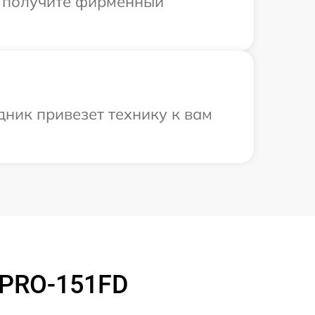
ы получите фирменный
дник привезет технику к вам
 PRO-151FD