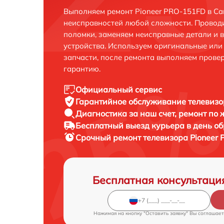
Выполняем ремонт Pioneer PRO-151FD в Са
неисправностей любой сложности. Проводи
поломки, заменяем неисправные детали и 
устройства. Используем оригинальные ил
запчасти, после ремонта выполняем прове
гарантию.
Официальный сервис
Гарантийное обслуживание
телевизо
Диагностика за наш счет,
ремонт по
Бесплатный выезд курьера
в день о
Срочный ремонт
телевизора Pioneer 
Бесплатная консультаци
Нажимая на кнопку "Оставить заявку" Вы соглашает