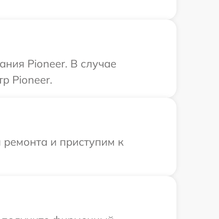
ния Pioneer. В случае
р Pioneer.
 ремонта и приступим к