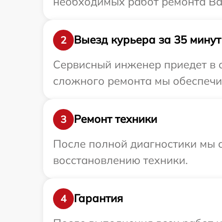
необходимых работ ремонта Ваш
Выезд курьера за 35 минут
2
Сервисный инженер приедет в о
сложного ремонта мы обеспечим
Ремонт техники
3
После полной диагностики мы с
восстановлению техники.
Гарантия
4