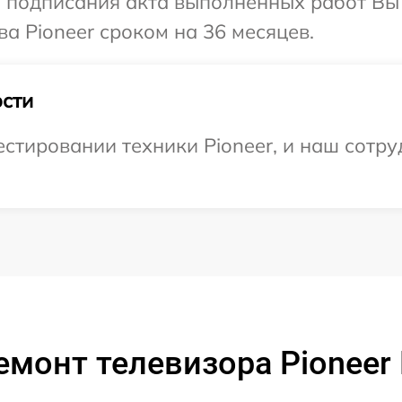
и подписания акта выполненных работ В
а Pioneer сроком на 36 месяцев.
сти
тировании техники Pioneer, и наш сотру
емонт телевизора Pioneer