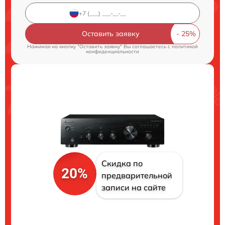
Оставить заявку
Нажимая на кнопку "Оставить заявку" Вы соглашаетесь c
политикой
конфиденциальности
Скидка по
20%
предварительной
записи на сайте