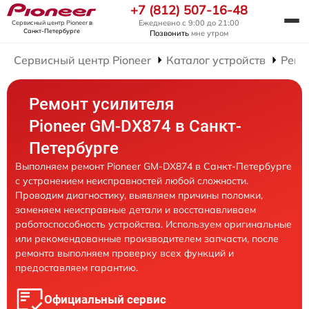
+7 (812) 507-16-48
Ежедневно с 9:00 до 21:00
Сервисный центр Pioneer
в
Санкт-Петербурге
Позвонить
мне утром
Сервисный центр Pioneer
Каталог устройств
Ремо
Ремонт усилителя
Pioneer GM-DX874 в Санкт-
Петербурге
Выполняем ремонт Pioneer GM-DX874 в Санкт-Петербурге
с устранением неисправностей любой сложности.
Проводим диагностику, выявляем причины поломки,
заменяем неисправные детали и восстанавливаем
работоспособность устройства. Используем оригинальные
или рекомендованные производителем запчасти, после
ремонта выполняем проверку всех функций и
предоставляем гарантию.
Официальный сервис