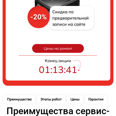
Скидка по
-20%
предварительной
записи на сайте
Цены на ремонт
Конец акции
01:13:41
Преимущества
Этапы работ
Цены
Гарантия
М
Преимущества сервис-