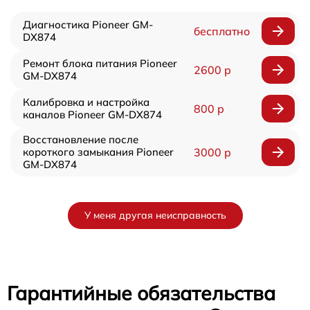
Диагностика Pioneer GM-
бесплатно
DX874
Ремонт блока питания Pioneer
2600 р
GM-DX874
Калибровка и настройка
800 р
каналов Pioneer GM-DX874
Восстановление после
короткого замыкания Pioneer
3000 р
GM-DX874
У меня другая неисправность
Гарантийные обязательства