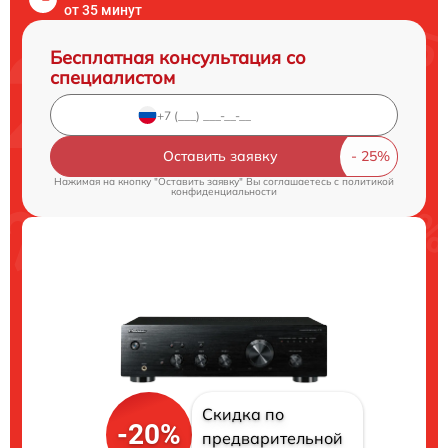
от 35 минут
Бесплатная консультация со
специалистом
Оставить заявку
Нажимая на кнопку "Оставить заявку" Вы соглашаетесь c
политикой
конфиденциальности
Скидка по
-20%
предварительной